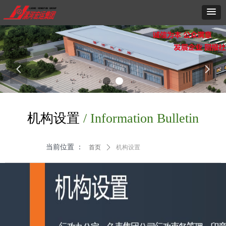
넳
넲
机构设置
/ Information Bulletin
当前位置 ：
首页
ꄲ
机构设置