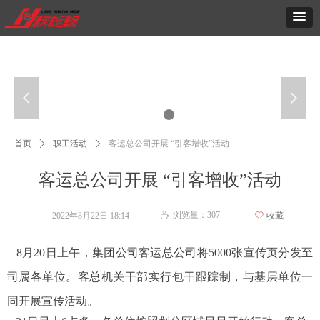
넳
넲
首页
ꄲ
职工活动
ꄲ
客运总公司开展 “引客增收”活动
客运总公司开展 “引客增收”活动
浏览量：
307
2022年8月22日
18:14
ꄀ
收藏
ꄘ
8月20日上午
，集团公司客运总公司将5000张宣传页分发至
司属各单位。客总机关干部实行包干跟踪制，与基层单位一
同开展宣传活动。