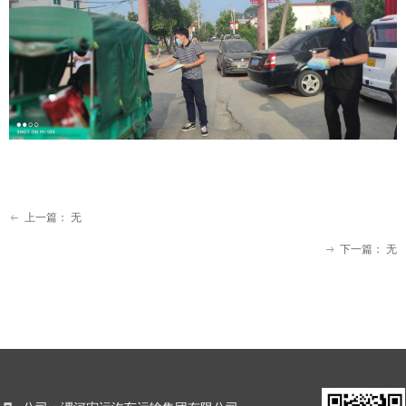
上一篇：
无
ꂃ
下一篇：
无
ꁹ