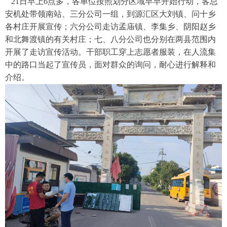
21日早上6点多，各单位按照划分区域早早开始行动，客总
安机处带领南站、三分公司一组，到源汇区大刘镇、问十乡
各村庄开展宣传；六分公司走访孟庙镇、李集乡、阴阳赵乡
和北舞渡镇的有关村庄；七、八分公司也分别在两县范围内
开展了走访宣传活动。干部职工穿上志愿者服装，在人流集
中的路口当起了宣传员，面对群众的询问，耐心进行解释和
介绍。