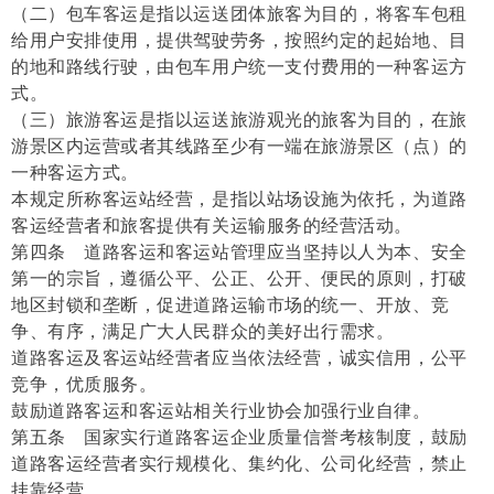
（二）包车客运是指以运送团体旅客为目的，将客车包租
给用户安排使用，提供驾驶劳务，按照约定的起始地、目
的地和路线行驶，由包车用户统一支付费用的一种客运方
式。
（三）旅游客运是指以运送旅游观光的旅客为目的，在旅
游景区内运营或者其线路至少有一端在旅游景区（点）的
一种客运方式。
本规定所称客运站经营，是指以站场设施为依托，为道路
客运经营者和旅客提供有关运输服务的经营活动。
第四条 道路客运和客运站管理应当坚持以人为本、安全
第一的宗旨，遵循公平、公正、公开、便民的原则，打破
地区封锁和垄断，促进道路运输市场的统一、开放、竞
争、有序，满足广大人民群众的美好出行需求。
道路客运及客运站经营者应当依法经营，诚实信用，公平
竞争，优质服务。
鼓励道路客运和客运站相关行业协会加强行业自律。
第五条 国家实行道路客运企业质量信誉考核制度，鼓励
道路客运经营者实行规模化、集约化、公司化经营，禁止
挂靠经营。