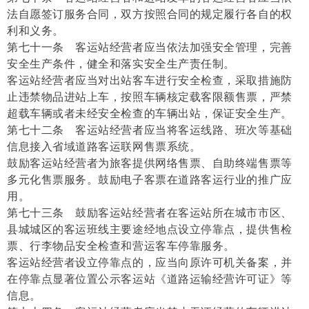
法自愿签订服务合同，双方按照合同的规定履行各自的权
利和义务。
第七十一条 客运站经营者应当依法加强安全管理，完善
安全生产条件，健全和落实安全生产责任制。
客运站经营者应当对出站客车进行安全检查，采取措施防
止违禁物品进站上车，按照车辆核定载客限额售票，严禁
超载车辆或者未经安全检查的车辆出站，保证安全生产。
第七十二条 客运站经营者应当将客运线路、班次等基础
信息接入省域道路客运联网售票系统。
鼓励客运站经营者为旅客提供网络售票、自助终端售票等
多元化售票服务。鼓励电子客票在道路客运行业的推广应
用。
第七十三条 鼓励客运站经营者在客运站所在城市市区、
县城城区的客运班线主要途经地点设立停靠点，提供售检
票、行李物品安全检查和营运客车停靠服务。
客运站经营者设立停靠点的，应当向原许可机关备案，并
在停靠点显著位置公示客运站《道路运输经营许可证》等
信息。