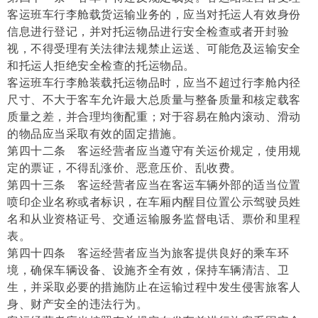
客运班车行李舱载货运输业务的，应当对托运人有效身份
信息进行登记，并对托运物品进行安全检查或者开封验
视，不得受理有关法律法规禁止运送、可能危及运输安全
和托运人拒绝安全检查的托运物品。
客运班车行李舱装载托运物品时，应当不超过行李舱内径
尺寸、不大于客车允许最大总质量与整备质量和核定载客
质量之差，并合理均衡配重；对于容易在舱内滚动、滑动
的物品应当采取有效的固定措施。
第四十二条 客运经营者应当遵守有关运价规定，使用规
定的票证，不得乱涨价、恶意压价、乱收费。
第四十三条 客运经营者应当在客运车辆外部的适当位置
喷印企业名称或者标识，在车厢内醒目位置公示驾驶员姓
名和从业资格证号、交通运输服务监督电话、票价和里程
表。
第四十四条 客运经营者应当为旅客提供良好的乘车环
境，确保车辆设备、设施齐全有效，保持车辆清洁、卫
生，并采取必要的措施防止在运输过程中发生侵害旅客人
身、财产安全的违法行为。