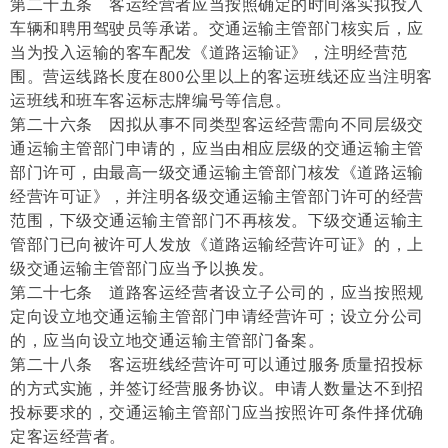
第二十五条 客运经营者应当按照确定的时间落实拟投入
车辆和聘用驾驶员等承诺。交通运输主管部门核实后，应
当为投入运输的客车配发《道路运输证》，注明经营范
围。营运线路长度在800公里以上的客运班线还应当注明客
运班线和班车客运标志牌编号等信息。
第二十六条 因拟从事不同类型客运经营需向不同层级交
通运输主管部门申请的，应当由相应层级的交通运输主管
部门许可，由最高一级交通运输主管部门核发《道路运输
经营许可证》，并注明各级交通运输主管部门许可的经营
范围，下级交通运输主管部门不再核发。下级交通运输主
管部门已向被许可人发放《道路运输经营许可证》的，上
级交通运输主管部门应当予以换发。
第二十七条 道路客运经营者设立子公司的，应当按照规
定向设立地交通运输主管部门申请经营许可；设立分公司
的，应当向设立地交通运输主管部门备案。
第二十八条 客运班线经营许可可以通过服务质量招投标
的方式实施，并签订经营服务协议。申请人数量达不到招
投标要求的，交通运输主管部门应当按照许可条件择优确
定客运经营者。