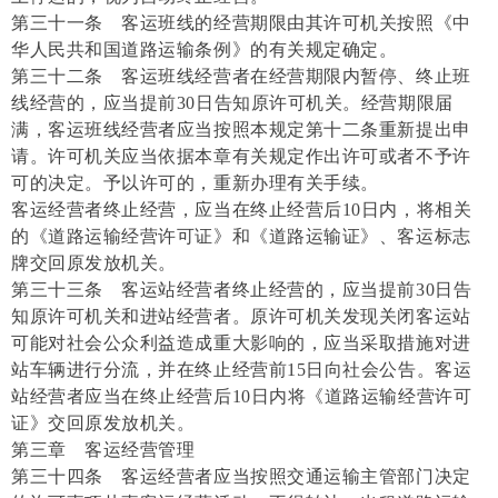
第三十一条 客运班线的经营期限由其许可机关按照《中
华人民共和国道路运输条例》的有关规定确定。
第三十二条 客运班线经营者在经营期限内暂停、终止班
线经营的，应当提前30日告知原许可机关。经营期限届
满，客运班线经营者应当按照本规定第十二条重新提出申
请。许可机关应当依据本章有关规定作出许可或者不予许
可的决定。予以许可的，重新办理有关手续。
客运经营者终止经营，应当在终止经营后10日内，将相关
的《道路运输经营许可证》和《道路运输证》、客运标志
牌交回原发放机关。
第三十三条 客运站经营者终止经营的，应当提前30日告
知原许可机关和进站经营者。原许可机关发现关闭客运站
可能对社会公众利益造成重大影响的，应当采取措施对进
站车辆进行分流，并在终止经营前15日向社会公告。客运
站经营者应当在终止经营后10日内将《道路运输经营许可
证》交回原发放机关。
第三章 客运经营管理
第三十四条 客运经营者应当按照交通运输主管部门决定