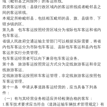
域（毗邻县之间除外）的客运班线。
四类客运班线：县级行政区域内的客运班线或者毗邻县之
间的客运班线。
本规定所称毗邻县，包括相互毗邻的县、旗、县级市、下
辖乡镇的区。
第九条 包车客运按照经营区域分为省际包车客运和省内
包车客运。
省级人民政府交通运输主管部门可以根据实际需要，将省
内包车客运分为市际包车客运、县际包车客运和县内包车
客运并实行分类管理。
包车客运经营者可以向下兼容包车客运业务。
第十条 旅游客运按照营运方式分为定线旅游客运和非定
线旅游客运。
定线旅游客运按照班车客运管理，非定线旅游客运按照包
车客运管理。
第十一条 申请从事道路客运经营的，应当具备下列条
件：
（一）有与其经营业务相适应并经检测合格的客车：
1.客车技术要求应当符合《道路运输车辆技术管理规定》有