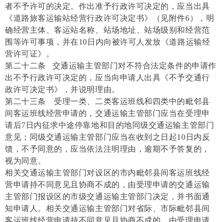
者不予许可的决定。作出准予行政许可决定的，应当出具
《道路旅客运输站经营行政许可决定书》（见附件6），明
确经营主体、客运站名称、站场地址、站场级别和经营范
围等许可事项，并在10日内向被许可人发放《道路运输经
营许可证》。
第二十二条 交通运输主管部门对不符合法定条件的申请作
出不予行政许可决定的，应当向申请人出具《不予交通行
政许可决定书》，并说明理由。
第二十三条 受理一类、二类客运班线和四类中的毗邻县
间客运班线经营申请的，交通运输主管部门应当在受理申
请后7日内征求中途停靠地和目的地同级交通运输主管部门
意见；同级交通运输主管部门应当在收到之日起10日内反
馈，不予同意的，应当依法注明理由，逾期不予答复的，
视为同意。
相关交通运输主管部门对设区的市内毗邻县间客运班线经
营申请持不同意见且协商不成的，由受理申请的交通运输
主管部门报设区的市级交通运输主管部门决定，并书面通
知申请人。相关交通运输主管部门对省际、市际毗邻县间
客运班线经营申请持不同意见且协商不成的，由受理申请