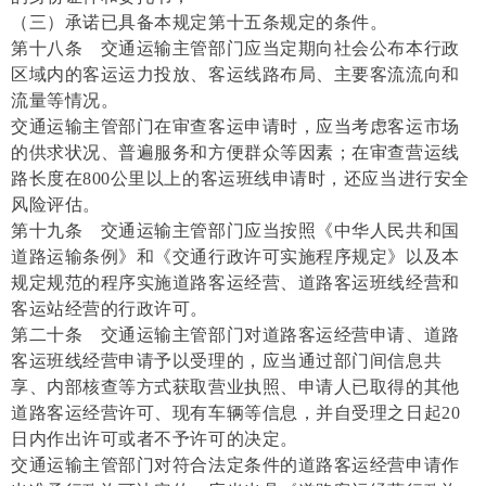
（三）承诺已具备本规定第十五条规定的条件。
第十八条 交通运输主管部门应当定期向社会公布本行政
区域内的客运运力投放、客运线路布局、主要客流流向和
流量等情况。
交通运输主管部门在审查客运申请时，应当考虑客运市场
的供求状况、普遍服务和方便群众等因素；在审查营运线
路长度在800公里以上的客运班线申请时，还应当进行安全
风险评估。
第十九条 交通运输主管部门应当按照《中华人民共和国
道路运输条例》和《交通行政许可实施程序规定》以及本
规定规范的程序实施道路客运经营、道路客运班线经营和
客运站经营的行政许可。
第二十条 交通运输主管部门对道路客运经营申请、道路
客运班线经营申请予以受理的，应当通过部门间信息共
享、内部核查等方式获取营业执照、申请人已取得的其他
道路客运经营许可、现有车辆等信息，并自受理之日起20
日内作出许可或者不予许可的决定。
交通运输主管部门对符合法定条件的道路客运经营申请作