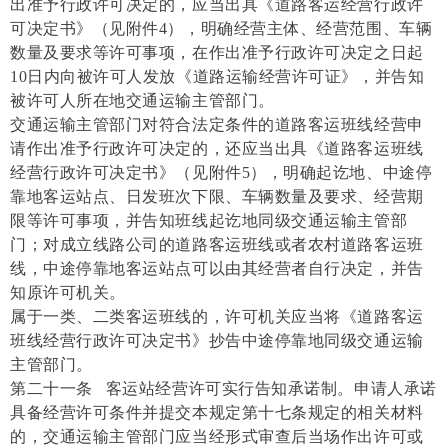
出准予行政许可决定的，应当出具《道路客运经营行政许
可决定书》（见附件4），明确经营主体、经营范围、车辆
数量及要求等许可事项，在作出准予行政许可决定之日起
10日内向被许可人发放《道路运输经营许可证》，并告知
被许可人所在地交通运输主管部门。
交通运输主管部门对符合法定条件的道路客运班线经营申
请作出准予行政许可决定的，还应当出具《道路客运班线
经营行政许可决定书》（见附件5），明确起讫地、中途停
靠地客运站点、日发班次下限、车辆数量及要求、经营期
限等许可事项，并告知班线起讫地同级交通运输主管部
门；对成立线路公司的道路客运班线或者农村道路客运班
线，中途停靠地客运站点可以由其经营者自行决定，并告
知原许可机关。
属于一类、二类客运班线的，许可机关应当将《道路客运
班线经营行政许可决定书》抄告中途停靠地同级交通运输
主管部门。
第二十一条 客运站经营许可实行告知承诺制。申请人承诺
具备经营许可条件并提交本规定第十七条规定的相关材料
的，交通运输主管部门应当经形式审查后当场作出许可或