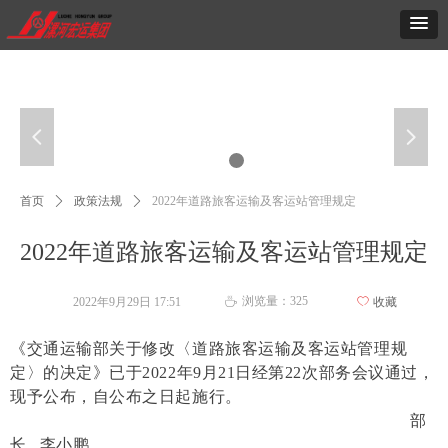
넳
넲
首页
ꄲ
政策法规
ꄲ
2022年道路旅客运输及客运站管理规定
2022年道路旅客运输及客运站管理规定
浏览量：
325
2022年9月29日
17:51
ꄀ
收藏
ꄘ
《交通运输部关于修改〈道路旅客运输及客运站管理规
定〉的决定》已于2022年9月21日经第22次部务会议通过，
现予公布，自公布之日起施行。
部
长 李小鹏