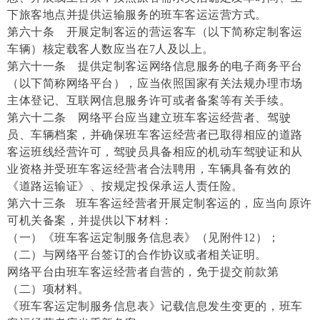
下旅客地点并提供运输服务的班车客运运营方式。
第六十条 开展定制客运的营运客车（以下简称定制客运
车辆）核定载客人数应当在7人及以上。
第六十一条 提供定制客运网络信息服务的电子商务平台
（以下简称网络平台），应当依照国家有关法规办理市场
主体登记、互联网信息服务许可或者备案等有关手续。
第六十二条 网络平台应当建立班车客运经营者、驾驶
员、车辆档案，并确保班车客运经营者已取得相应的道路
客运班线经营许可，驾驶员具备相应的机动车驾驶证和从
业资格并受班车客运经营者合法聘用，车辆具备有效的
《道路运输证》、按规定投保承运人责任险。
第六十三条 班车客运经营者开展定制客运的，应当向原许
可机关备案，并提供以下材料：
（一）《班车客运定制服务信息表》（见附件12）；
（二）与网络平台签订的合作协议或者相关证明。
网络平台由班车客运经营者自营的，免于提交前款第
（二）项材料。
《班车客运定制服务信息表》记载信息发生变更的，班车