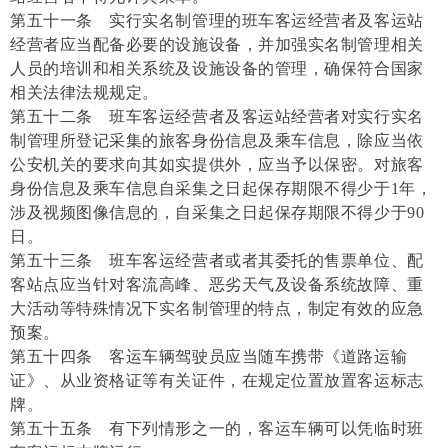
第五十一条 实行实名制管理的班车客运经营者及客运站
经营者应当配备必要的设施设备，并加强实名制管理相关
人员的培训和相关系统及设施设备的管理，确保符合国家
相关法律法规规定。
第五十二条 班车客运经营者及客运站经营者对实行实名
制管理所登记采集的旅客身份信息及乘车信息，除应当依
公安机关的要求向其如实提供外，应当予以保密。对旅客
身份信息及乘车信息自采集之日起保存期限不得少于1年，
涉及视频图像信息的，自采集之日起保存期限不得少于90
日。
第五十三条 班车客运经营者或者其委托的售票单位、配
客站点应当针对客流高峰、恶劣天气及设备系统故障、重
大活动等特殊情况下实名制管理的特点，制定有效的应急
预案。
第五十四条 客运车辆驾驶员应当随车携带《道路运输
证》、从业资格证等有关证件，在规定位置放置客运标志
牌。
第五十五条 有下列情形之一的，客运车辆可以凭临时班