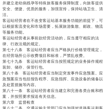
并建立老幼病残孕等特殊旅客服务保障制度，向旅客提供
安全、便捷、优质的服务，加强宣传，保持站场卫生、清
洁。
客运站经营者在不改变客运站基本服务功能的前提下，可
以根据客流变化和市场需要，拓展旅游集散、邮政、物流
等服务功能。
客运站经营者从事前款经营活动的，应当遵守相应的法
律、行政法规的规定。
第七十八条 客运站经营者应当严格执行价格管理规定，
在经营场所公示收费项目和标准，严禁乱收费。
第七十九条 客运站经营者应当按照规定的业务操作规程
装卸、储存、保管行包。
第八十条 客运站经营者应当制定突发事件应急预案。应
急预案应当包括报告程序、应急指挥、应急设备的储备以
及处置措施等内容。
第八十一条 客运站经营者应当建立和完善各类台账和档
案，并按照要求报送有关信息。
第六章 监督检查
第八十二条 交通运输主管部门应当加强对道路客运和客