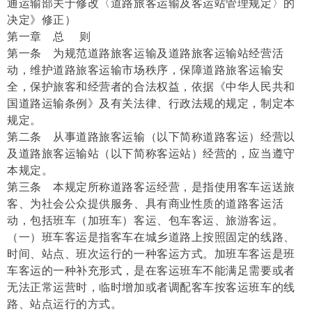
通运输部关于修改〈道路旅客运输及客运站管理规定〉的
决定》修正）
第一章 总 则
第一条 为规范道路旅客运输及道路旅客运输站经营活
动，维护道路旅客运输市场秩序，保障道路旅客运输安
全，保护旅客和经营者的合法权益，依据《中华人民共和
国道路运输条例》及有关法律、行政法规的规定，制定本
规定。
第二条 从事道路旅客运输（以下简称道路客运）经营以
及道路旅客运输站（以下简称客运站）经营的，应当遵守
本规定。
第三条 本规定所称道路客运经营，是指使用客车运送旅
客、为社会公众提供服务、具有商业性质的道路客运活
动，包括班车（加班车）客运、包车客运、旅游客运。
（一）班车客运是指客车在城乡道路上按照固定的线路、
时间、站点、班次运行的一种客运方式。加班车客运是班
车客运的一种补充形式，是在客运班车不能满足需要或者
无法正常运营时，临时增加或者调配客车按客运班车的线
路、站点运行的方式。