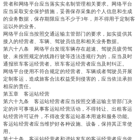
营者和网络平台应当落实实名制管理相关要求。网络平台
应当采取安全保护措施，妥善保存采集的个人信息和生成
的业务数据，保存期限应当不少于3年，并不得用于定制客
运以外的业务。
网络平台应当按照交通运输主管部门的要求，如实提供其
接入的经营者、车辆、驾驶员信息和相关业务数据。
第六十八条 网络平台发现车辆存在超速、驾驶员疲劳驾
驶、未按照规定的线路行驶等违法违规行为的，应当及时
通报班车客运经营者。班车客运经营者应当及时纠正。
网络平台使用不符合规定的经营者、车辆或者驾驶员开展
定制客运，造成旅客合法权益受到侵害的，应当依法承担
相应的责任。
第五章 客运站经营
第六十九条 客运站经营者应当按照交通运输主管部门决
定的许可事项从事客运站经营活动，不得转让、出租客运
站经营许可证件，不得改变客运站基本用途和服务功能。
客运站经营者应当维护好各种设施、设备，保持其正常使
用。
第七十条 客运站经营者和进站发车的客运经营者应当依