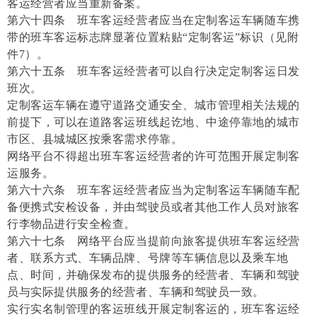
客运经营者应当重新备案。
第六十四条 班车客运经营者应当在定制客运车辆随车携
带的班车客运标志牌显著位置粘贴“定制客运”标识（见附
件7）。
第六十五条 班车客运经营者可以自行决定定制客运日发
班次。
定制客运车辆在遵守道路交通安全、城市管理相关法规的
前提下，可以在道路客运班线起讫地、中途停靠地的城市
市区、县城城区按乘客需求停靠。
网络平台不得超出班车客运经营者的许可范围开展定制客
运服务。
第六十六条 班车客运经营者应当为定制客运车辆随车配
备便携式安检设备，并由驾驶员或者其他工作人员对旅客
行李物品进行安全检查。
第六十七条 网络平台应当提前向旅客提供班车客运经营
者、联系方式、车辆品牌、号牌等车辆信息以及乘车地
点、时间，并确保发布的提供服务的经营者、车辆和驾驶
员与实际提供服务的经营者、车辆和驾驶员一致。
实行实名制管理的客运班线开展定制客运的，班车客运经