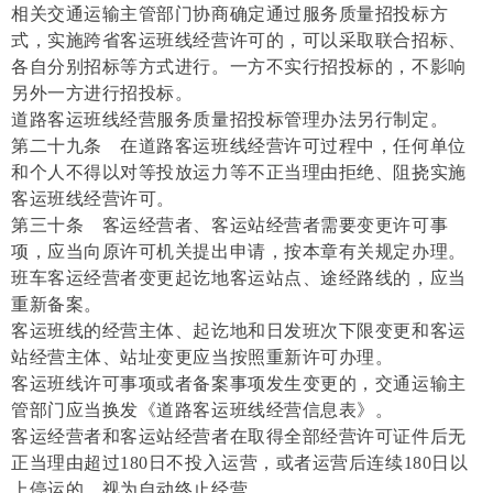
相关交通运输主管部门协商确定通过服务质量招投标方
式，实施跨省客运班线经营许可的，可以采取联合招标、
各自分别招标等方式进行。一方不实行招投标的，不影响
另外一方进行招投标。
道路客运班线经营服务质量招投标管理办法另行制定。
第二十九条 在道路客运班线经营许可过程中，任何单位
和个人不得以对等投放运力等不正当理由拒绝、阻挠实施
客运班线经营许可。
第三十条 客运经营者、客运站经营者需要变更许可事
项，应当向原许可机关提出申请，按本章有关规定办理。
班车客运经营者变更起讫地客运站点、途经路线的，应当
重新备案。
客运班线的经营主体、起讫地和日发班次下限变更和客运
站经营主体、站址变更应当按照重新许可办理。
客运班线许可事项或者备案事项发生变更的，交通运输主
管部门应当换发《道路客运班线经营信息表》。
客运经营者和客运站经营者在取得全部经营许可证件后无
正当理由超过180日不投入运营，或者运营后连续180日以
上停运的，视为自动终止经营。