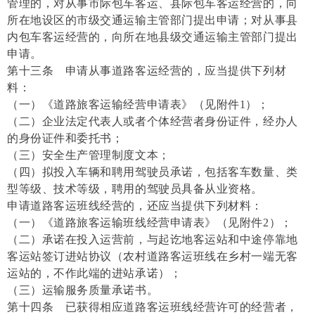
管理的，对从事市际包车客运、县际包车客运经营的，向
所在地设区的市级交通运输主管部门提出申请；对从事县
内包车客运经营的，向所在地县级交通运输主管部门提出
申请。
第十三条 申请从事道路客运经营的，应当提供下列材
料：
（一）《道路旅客运输经营申请表》（见附件1）；
（二）企业法定代表人或者个体经营者身份证件，经办人
的身份证件和委托书；
（三）安全生产管理制度文本；
（四）拟投入车辆和聘用驾驶员承诺，包括客车数量、类
型等级、技术等级，聘用的驾驶员具备从业资格。
申请道路客运班线经营的，还应当提供下列材料：
（一）《道路旅客运输班线经营申请表》（见附件2）；
（二）承诺在投入运营前，与起讫地客运站和中途停靠地
客运站签订进站协议（农村道路客运班线在乡村一端无客
运站的，不作此端的进站承诺）；
（三）运输服务质量承诺书。
第十四条 已获得相应道路客运班线经营许可的经营者，