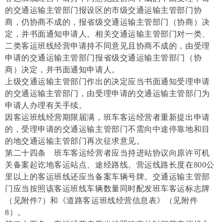
的交通运输主管部门报设区的市级交通运输主管部门协
商，仍协商不成的，报省级交通运输主管部门（协商）决
定，并书面通知申请人。相关交通运输主管部门对一类、
二类客运班线经营申请持不同意见且协商不成的，由受理
申请的交通运输主管部门报省级交通运输主管部门（协
商）决定，并书面通知申请人。
上级交通运输主管部门作出的决定应当书面通知受理申请
的交通运输主管部门，由受理申请的交通运输主管部门为
申请人办理有关手续。
因客运班线经营期限届满，班车客运经营者重新提出申请
的，受理申请的交通运输主管部门不需向中途停靠地和目
的地交通运输主管部门再次征求意见。
第二十四条 班车客运经营者应当持进站协议向原许可机
关备案起讫地客运站点、途经路线。营运线路长度在800公
里以上的客运班线还应当备案车辆号牌。交通运输主管部
门应当按照该客运班线车辆数量同时配发班车客运标志牌
（见附件7）和《道路客运班线经营信息表》（见附件
8）。