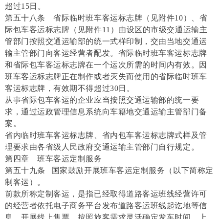
超过15日。
第五十八条 省际临时班车客运标志牌（见附件10）、省
际包车客运标志牌（见附件11）由设区的市级交通运输主
管部门按照交通运输部的统一式样印制，交由当地交通运
输主管部门向客运经营者配发。省际临时班车客运标志牌
和省际包车客运标志牌在一个运次所需的时间内有效。因
班车客运标志牌正在制作或者灭失而使用的省际临时班车
客运标志牌，有效期不得超过30日。
从事省际包车客运的企业应当按照交通运输部的统一要
求，通过运政管理信息系统向车籍地交通运输主管部门备
案。
省内临时班车客运标志牌、省内包车客运标志牌式样及管
理要求由各省级人民政府交通运输主管部门自行规定。
第四章 班车客运定制服务
第五十九条 国家鼓励开展班车客运定制服务（以下简称定
制客运）。
前款所称定制客运，是指已经取得道路客运班线经营许可
的经营者依托电子商务平台发布道路客运班线起讫地等信
息、开展线上售票，按照旅客需求灵活确定发车时间、上