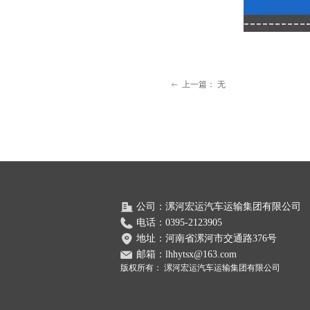
上一篇：
无
ꂃ
公司：
漯河宏运汽车运输集团有限公司
电话：
0395-2123905
地址：
河南省漯河市交通路376号
邮箱：
lhhytsx@163.com
版权所有：
漯河宏运汽车运输集团有限公司