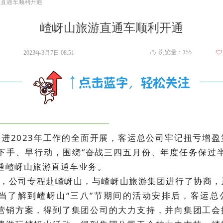
游直通车顺利开通
嵖岈山旅游直通车顺利开通
浏览量：
155
2023年3月7日
08:51
ꄀ
ꄘ
进2023年工作的全面开展，客运总公司牢记扭亏增盈
下手、早行动，围绕“奋战三四五月份、年度任务保过半
通嵖岈山旅游直通车业务。
日，公司专程赴嵖岈山，与嵖岈山旅游集团进行了协商，
当了解到嵖岈山“三八”节期间的活动安排后，
客运总
营销方案，得到了集团公司的大力支持，并向集团工会