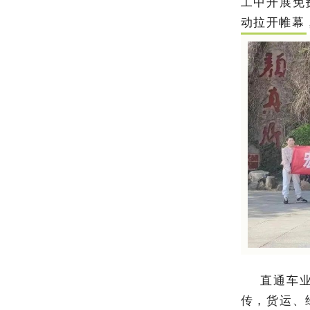
工中开展免
动拉开帷幕
直通车
传，货运、