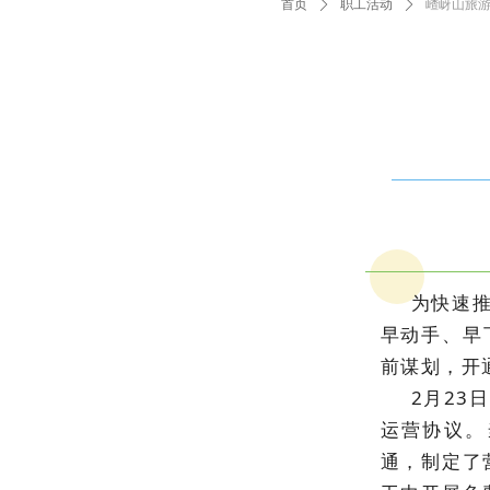
首页
ꄲ
职工活动
ꄲ
嵖岈山旅
为快速推
早动手、早
前谋划，开
2月23
运营协议。
通，制定了