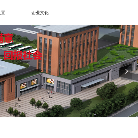
设置
企业文化
넲