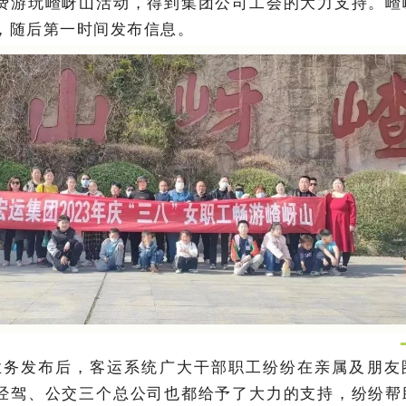
费游玩嵖岈山活动，得到集团公司工会的大力支持。嵖
，随后第一时间发布信息。
业务发布后，客运系统广大干部职工纷纷在亲属及朋友
经驾、公交三个总公司也都给予了大力的支持，纷纷帮