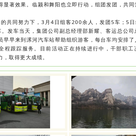
得显著效果。临颍和舞阳也立即行动，组团发团，共同
的共同努力下，3月4日组客200余人，发团5车；5日
车。发车当天，集团公司副总经理邵新耀、客运总公司
员早早来到漯河汽车站帮助组织游客，每台车均安排了
全程跟踪服务。目前活动正在持续进行中，干部职工
力，取得更大成绩。