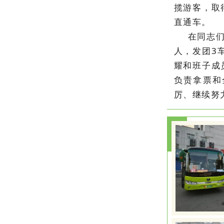
揽游客，取
直通车。
在同志们
人，发团3
耀和班子成
负责拿票和
厉、继续努