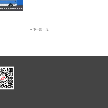
下一篇：
无
ꁹ