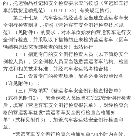
的，托运物品登记和安全检查要求应当按照《客运班车行
李舱载货运输规范》（JT/T 1135）有关规定执行。
第二十七条 汽车客运站经营者应当建立营运客车安
全例行检查制度，按照《营运客车安全例行检查技术规
范》（见附件1）的要求，对本单位始发的营运客车进行安
全例行检查，并采取以下措施防止未检的营运客车（因车
辆结构原因需拆卸检查的除外）出站运行：
（一）指定专门的安全例行检查人员（以下简称安全
例检人员）。安全例检人员应当熟悉营运客车结构、检查
方法和相关技术标准，并经汽车客运站考核合格；
（二）设置专门的检查场地，配备必要的设施设备
（详见附件1）；
（三）严格填写《营运客车安全例行检查报告单》
（式样见附件2）。安全例检人员应当在完成安全例行检查
后，填写《营运客车安全例行检查报告单》，对经检查合
格的营运客车签发“营运客车安全例行检查合格通知
单”（式样见附件3），加盖汽车客运站安全例行检查印
章。
“营运客车安全例行检查合格通知单”24小时内有效。