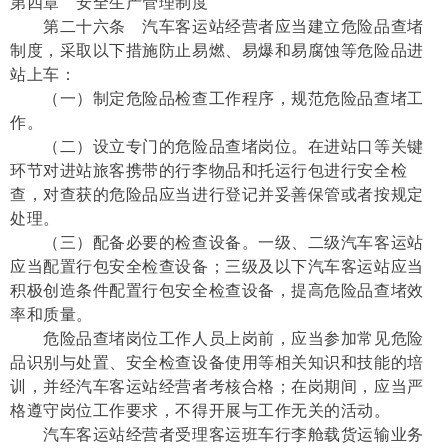
第四章 安全生产管理制度
第二十六条 汽车客运站经营者应当建立危险品查堵
制度，采取以下措施防止易燃、易爆和易腐蚀等危险品进
站上车：
（一）制定危险品检查工作程序，规范危险品查堵工
作。
（二）设立专门的危险品查堵岗位。在进站口等关键
环节对进站旅客携带的行李物品和托运行包进行安全检
查，对查获的危险品应当进行登记并妥善保管或者按规定
处理。
（三）配备必要的检查设备。一级、二级汽车客运站
应当配置行包安全检查设备；三级及以下汽车客运站应当
积极创造条件配置行包安全检查设备，提高危险品查堵效
率和质量。
危险品查堵岗位工作人员上岗前，应当参加常见危险
品识别与处置、安全检查设备使用等相关知识和技能的培
训，并经汽车客运站经营者考核合格；在岗期间，应当严
格遵守岗位工作要求，不得开展与工作无关的活动。
汽车客运站经营者受理客运班车行李舱载货运输业务