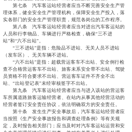
第七条 汽车客运站经营者应当不断完善安全生产管
理体系，健全安全生产管理机构，保障安全生产投入，落
实各部门的安全生产管理职责，规范各岗位的工作程序。
第八条 汽车客运站经营者应当对进出汽车客运站的
人员和行李物品、车辆进行严格检查，确保“三不进
站”和“六不出站”。
“三不进站”是指：危险品不进站、无关人员不进站
（发车区）、无关车辆不进站。
“六不出站”是指：超载营运客车不出站、安全例行检
查不合格营运客车不出站、旅客未系安全带不出站、驾驶
员资格不符合要求不出站、营运客车证件不齐全不出
站、“出站登记表”未经审核签字不出站。
第九条 汽车客运站经营者应当与进入该站的营运客
车所属道路旅客运输经营者、在站内从事其他经营活动的
经营者签订安全责任协议，依法明确双方的安全责任。
第十条 发生生产安全事故后，汽车客运站经营者应
当按照《生产安全事故报告和调查处理条例》等有关规
定，及时报告相关部门；应当及时对汽车客运站运营和安