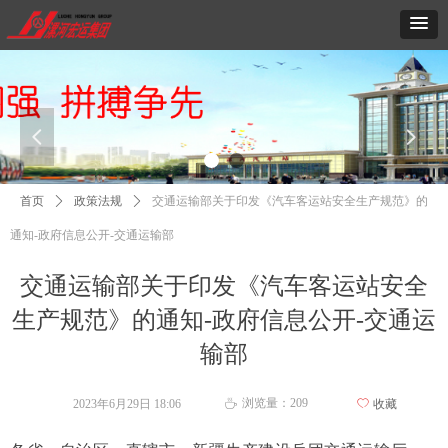
넳
넲
首页
ꄲ
政策法规
ꄲ
交通运输部关于印发《汽车客运站安全生产规范》的
通知-政府信息公开-交通运输部
交通运输部关于印发《汽车客运站安全
生产规范》的通知-政府信息公开-交通运
输部
浏览量：
209
2023年6月29日
18:06
ꄀ
收藏
ꄘ