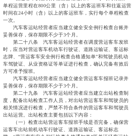
单程运营里程在800公里（含）以上的客运班车和往返运营
时间在24小时（含）以上的客运班车，实行每个单程检查
一次。
汽车客运站经营者应当建立健全安全例行检查台账并
妥善保存，保存期限不少于3个月。
第二十八条 汽车客运站经营者在调度营运客车发班
时，应当对营运客车机动车行驶证、道路运输证、客运标
志牌、“营运客车安全例行检查合格通知单”和驾驶员机动
车驾驶证、从业资格证等单证进行检查，确认完备有效后
方可准予报班。
汽车客运站经营者应当建立健全营运客车报班记录并
妥善保存，保存期限不少于3个月。
第二十九条 汽车客运站经营者应当建立出站检查制
度，配备出站检查工作人员，对出站营运客车和驾驶员的
相关情况进行检查，严禁不符合条件的营运客车和驾驶员
出站运营。出站检查主要包括以下内容：
（一）检查出站营运客车报班手续是否完备，确保营
运客车出站前机动车行驶证、道路运输证、客运标志