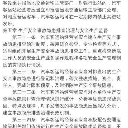
客改乘并报当地交通运输主管部门；对强行出站的，汽车
客运站经营者应当立即报告当地交通运输主管部门处理。
对相应营运客车，汽车客运站可在一定期限内禁止其进站
发班。
第五章 生产安全事故隐患排查治理与安全生产监督
第三十一条 汽车客运站经营者应当建立生产安全事
故隐患排查治理制度，采用综合检查、专业检查等方式，
适时组织开展生产安全事故隐患排查工作。重点检查所属
工作人员的安全生产业务操作规程和各项安全生产管理制
度的贯彻执行情况。
第三十二条 汽车客运站经营者应当对排查出的生产
安全事故隐患进行登记和治理，落实整改措施、资金、责
任人、完成时限和预案，及时消除生产安全事故隐患。
第三十三条 汽车客运站经营者应当对本单位生产安
全事故隐患排查治理情况进行统计，分析事故隐患形成原
因、特点及规律，对多发普发的事故隐患应当深入分析，
建立事故隐患排查治理长效机制。
第三十四条 汽车客运站经营者应当积极配合交通运
输等相关部门依法进行的生产安全事故隐患监督检查，不