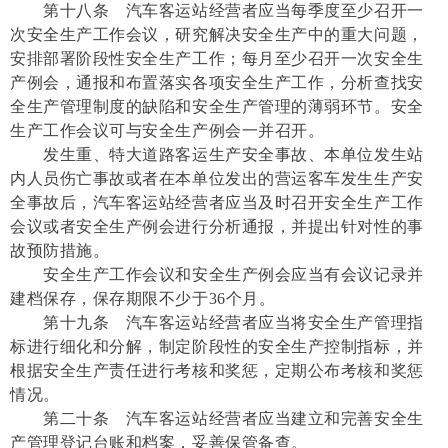
第十八条 汽车客运站经营者应当每季度至少召开一
次安全生产工作会议，研究解决安全生产中的重大问题，
安排部署阶段性安全生产工作；每月至少召开一次安全生
产例会，通报和布置落实各项安全生产工作，分析查找安
全生产管理制度的缺陷和安全生产管理的薄弱环节。安全
生产工作会议可与安全生产例会一并召开。
发生重、特大道路客运生产安全事故、本单位发生站
内人员伤亡事故或者在本单位发出的营运客车发生生产安
全事故后，汽车客运站经营者应当及时召开安全生产工作
会议或者安全生产例会进行分析通报，并提出针对性的事
故预防措施。
安全生产工作会议和安全生产例会应当有会议记录并
建档保存，保存期限不少于36个月。
第十九条 汽车客运站经营者应当将安全生产管理指
标进行细化和分解，制定阶段性的安全生产控制指标，并
根据安全生产责任进行考核和奖惩，定期公布考核和奖惩
情况。
第二十条 汽车客运站经营者应当建立和完善安全生
产管理登记台账和档案，妥善保管备查。