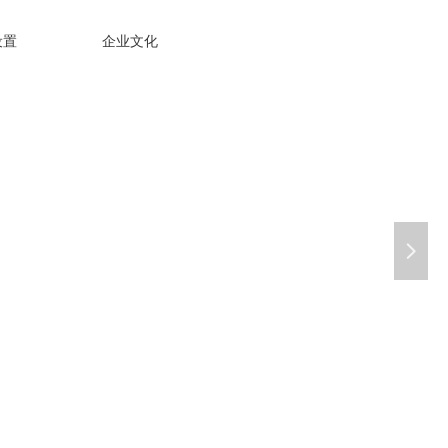
设置
企业文化
넲