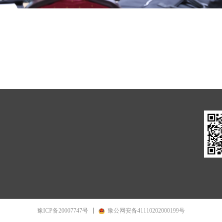
豫ICP备20007747号
豫公网安备41110202000199号