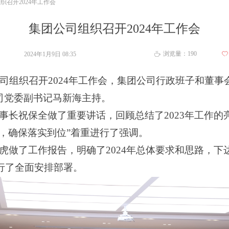
织召开2024年工作会
集团公司组织召开2024年工作会
浏览量：
190
2024年1月9日
08:35
ꄀ
ꄘ
司组织召开2024年工作会，集团公司行政班子和董
司党委副书记马新海主持。
事长祝保全做了重要讲话，回顾总结了2023年工作的
，确保落实到位”着重进行了强调。
虎做了工作报告，明确了2024年总体要求和思路，下达
进行了全面安排部署。