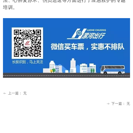
法、
心肺复苏术、伤员运送
等方面进行了应急救护的专题
培训。
上一篇：
无
ꂃ
下一篇：
无
ꁹ