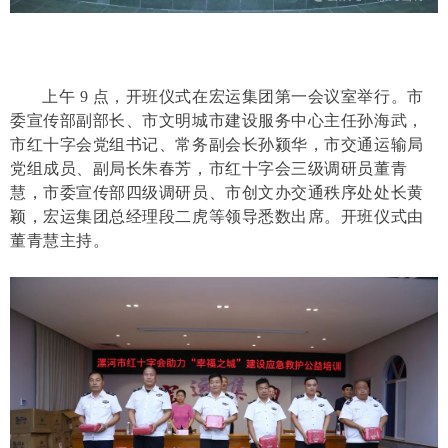
上午 9 点，开班仪式在宏运集团第一会议室举行。市
委宣传部副部长、市文明城市建设服务中心主任孙海武，
市红十字会党组书记、常务副会长孙颍华，市交通运输局
党组成员、副局长朱春芳，市红十字会三级调研员董青
慧，市委宣传部四级调研员、市创文办交通秩序处处长黄
颖，宏运集团总经理段二虎等领导悉数出席。开班仪式由
董青慧主持。