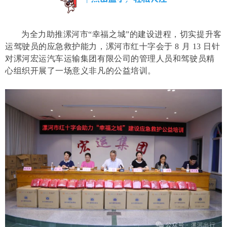
为全力助推漯河市“幸福之城”的建设进程，切实提升客
运驾驶员的应急救护能力，漯河市红十字会于 8 月 13 日针
对漯河宏运汽车运输集团有限公司的管理人员和驾驶员精
心组织开展了一场意义非凡的公益培训。