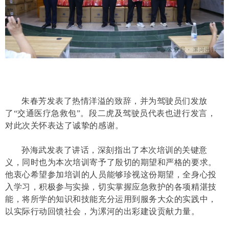
朱春芳发表了热情洋溢的致辞，并为驾驶员们发放
了“交通医疗急救包”。段二虎及驾驶员代表也进行发言，
对此次关怀表达了诚挚的感谢。
孙海武发表了讲话，深刻指出了本次培训的关键意
义，同时也为本次培训寄予了殷切的期望和严格的要求。
他衷心希望参加培训的人员能够珍视这份期望，全身心投
入学习，积极参与实操，切实掌握应急救护的各项精湛技
能，将所学的知识和技能充分运用到服务大众的实践中，
以实际行动回馈社会，为漯河的出彩建设贡献力量。