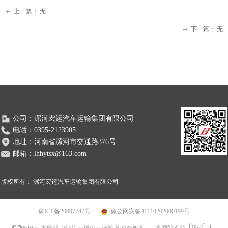
上一篇：
无
ꂃ
下一篇：
无
ꁹ
公司：
漯河宏运汽车运输集团有限公司
电话：
0395-2123905
地址：
河南省漯河市交通路376号
邮箱：
lhhytsx@163.com
版权所有：
漯河宏运汽车运输集团有限公司
豫ICP备20007747号
豫公网安备41110202000199号
本网站支持
IPv6