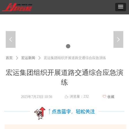
넳
넲
首页
ꄲ
宏运新闻
ꄲ
宏运集团组织开展道路交通综合应急演练
宏运集团组织开展道路交通综合应急演
练
浏览量：
232
2025年7月23日
10:56
ꄀ
收藏
ꄘ