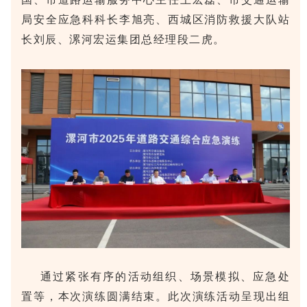
局安全应急科科长李旭亮、西城区消防救援大队站
长刘辰、漯河宏运集团总经理段二虎。
通过紧张有序的活动组织、场景模拟、应急处
置等，本次演练圆满结束。此次演练活动呈现出组