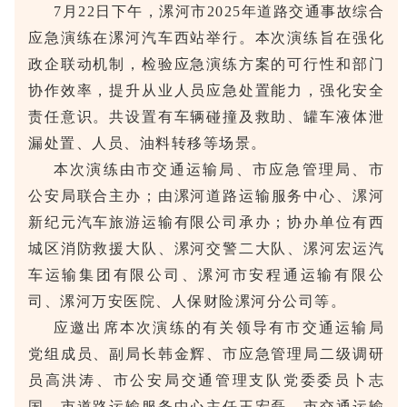
7月22日下午，漯河市2025年道路交通事故综合
应急演练在漯河汽车西站举行。本次演练旨在强化
政企联动机制，检验应急演练方案的可行性和部门
协作效率，提升从业人员应急处置能力，强化安全
责任意识。共设置有车辆碰撞及救助、罐车液体泄
漏处置、人员、油料转移等场景。
本次演练由市交通运输局、市应急管理局、市
公安局联合主办；由漯河道路运输服务中心、漯河
新纪元汽车旅游运输有限公司承办；协办单位有西
城区消防救援大队、漯河交警二大队、漯河宏运汽
车运输集团有限公司、漯河市安程通运输有限公
司、漯河万安医院、人保财险漯河分公司等。
应邀出席本次演练的有关领导有市交通运输局
党组成员、副局长韩金辉、市应急管理局二级调研
员高洪涛、市公安局交通管理支队党委委员卜志
国、市道路运输服务中心主任王宏磊、市交通运输