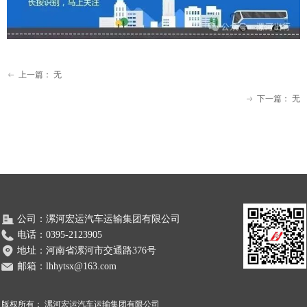
上一篇：
无
ꂃ
下一篇：
无
ꁹ
公司：
漯河宏运汽车运输集团有限公司
电话：
0395-2123905
地址：
河南省漯河市交通路376号
邮箱：
lhhytsx@163.com
版权所有：
漯河宏运汽车运输集团有限公司