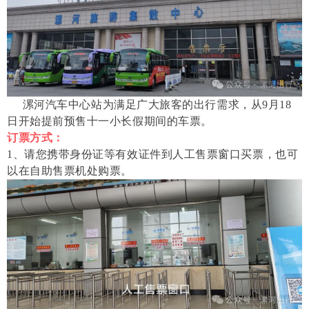
漯河汽车中心站为满足广大旅客的出行需求，从9月18
日开始提前预售十一小长假期间的车票。
订票方式：
1、请您携带身份证等有效证件到人工售票窗口买票，也可
以在自助售票机处购票。