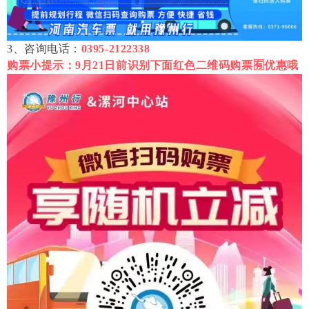
3、咨询电话：
0395-2122338
购票小提示：9月21日前识别下面红色二维码购票🈶优惠哦