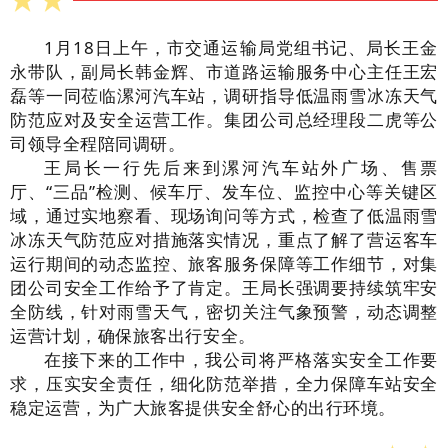
1月18日上午，市交通运输局党组书记、局长王金
永带队，副局长韩金辉、市道路运输服务中心主任王宏
磊等一同莅临漯河汽车站，调研指导低温雨雪冰冻天气
防范应对及安全运营工作。集团公司总经理段二虎等公
司领导全程陪同调研。
王局长一行先后来到漯河汽车站外广场、售票
厅、“三品”检测、候车厅、发车位、监控中心等关键区
域，通过实地察看、现场询问等方式，检查了低温雨雪
冰冻天气防范应对措施落实情况，重点了解了营运客车
运行期间的动态监控、旅客服务保障等工作细节，对集
团公司安全工作给予了肯定。王局长强调要持续筑牢安
全防线，针对雨雪天气，密切关注气象预警，动态调整
运营计划，确保旅客出行安全。
在接下来的工作中，我公司将严格落实安全工作要
求，压实安全责任，细化防范举措，全力保障车站安全
稳定运营，为广大旅客提供安全舒心的出行环境。