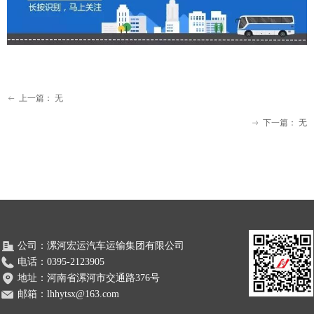
上一篇：
无
ꂃ
下一篇：
无
ꁹ
公司：
漯河宏运汽车运输集团有限公司
电话：
0395-2123905
地址：
河南省漯河市交通路376号
邮箱：
lhhytsx@163.com