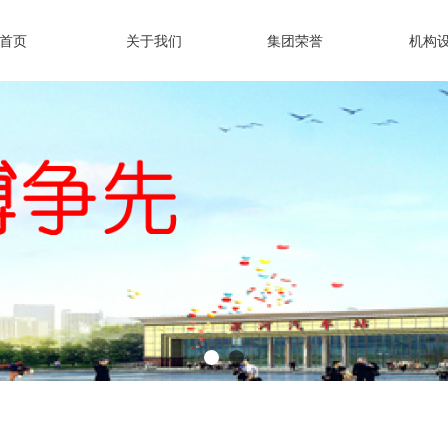
首页
关于我们
集团荣誉
机构