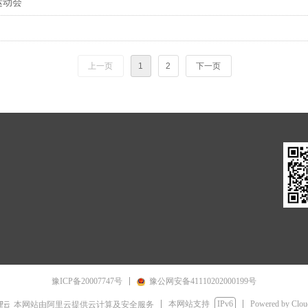
运动会
上一页
1
2
下一页
豫ICP备20007747号
豫公网安备41110202000199号
本网站支持
IPv6
Powered by Clo
本网站由阿里云提供云计算及安全服务